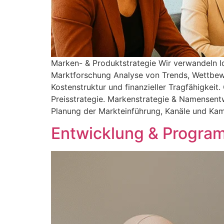
Marken- & Produktstrategie Wir verwandeln I
Marktforschung Analyse von Trends, Wettbew
Kostenstruktur und finanzieller Tragfähigkeit
Preisstrategie. Markenstrategie & Namensent
Planung der Markteinführung, Kanäle und Kam
Entwicklung & Progra