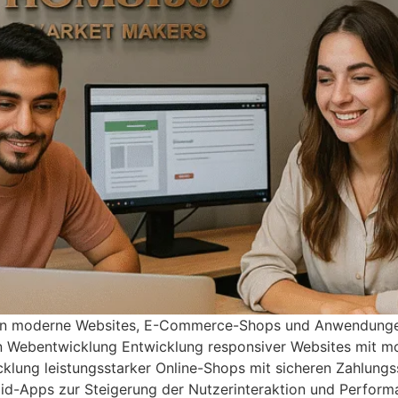
n moderne Websites, E-Commerce-Shops und Anwendungen –
n Webentwicklung Entwicklung responsiver Websites mit m
lung leistungsstarker Online-Shops mit sicheren Zahlung
id-Apps zur Steigerung der Nutzerinteraktion und Perform