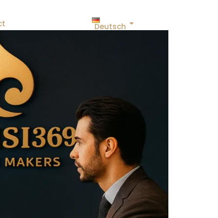
ct
Deutsch