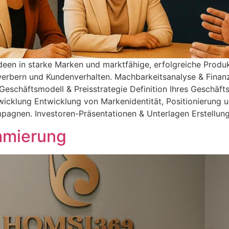
deen in starke Marken und marktfähige, erfolgreiche Produ
erbern und Kundenverhalten. Machbarkeitsanalyse & Finan
. Geschäftsmodell & Preisstrategie Definition Ihres Geschäf
wicklung Entwicklung von Markenidentität, Positionierung
pagnen. Investoren-Präsentationen & Unterlagen Erstellung
mmierung