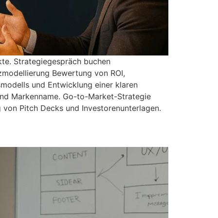
kte. Strategiegespräch buchen
zmodellierung Bewertung von ROI,
tsmodells und Entwicklung einer klaren
 und Markenname. Go-to-Market-Strategie
 von Pitch Decks und Investorenunterlagen.