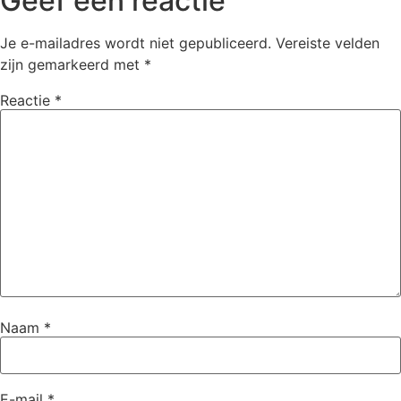
Geef een reactie
Je e-mailadres wordt niet gepubliceerd.
Vereiste velden
zijn gemarkeerd met
*
Reactie
*
Naam
*
E-mail
*