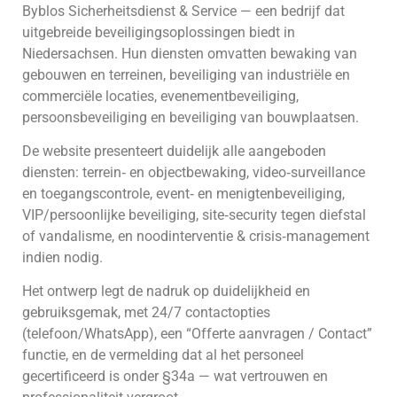
Byblos Sicherheitsdienst & Service — een bedrijf dat
uitgebreide beveiligingsoplossingen biedt in
Niedersachsen. Hun diensten omvatten bewaking van
gebouwen en terreinen, beveiliging van industriële en
commerciële locaties, evenementbeveiliging,
persoonsbeveiliging en beveiliging van bouwplaatsen.
De website presenteert duidelijk alle aangeboden
diensten: terrein‑ en objectbewaking, video‑surveillance
en toegangscontrole, event‑ en menigtenbeveiliging,
VIP/persoonlijke beveiliging, site‑security tegen diefstal
of vandalisme, en noodinterventie & crisis‑management
indien nodig.
Het ontwerp legt de nadruk op duidelijkheid en
gebruiksgemak, met 24/7 contactopties
(telefoon/WhatsApp), een “Offerte aanvragen / Contact”
functie, en de vermelding dat al het personeel
gecertificeerd is onder §34a — wat vertrouwen en