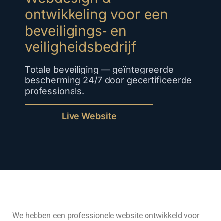
ontwikkeling voor een
beveiligings‑ en
veiligheidsbedrijf
Totale beveiliging — geïntegreerde
bescherming 24/7 door gecertificeerde
professionals.
Live Website
We hebben een professionele website ontwikkeld voor