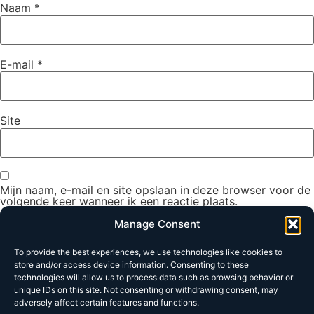
Naam
*
E-mail
*
Site
Mijn naam, e-mail en site opslaan in deze browser voor de
volgende keer wanneer ik een reactie plaats.
Manage Consent
To provide the best experiences, we use technologies like cookies to
store and/or access device information. Consenting to these
technologies will allow us to process data such as browsing behavior or
unique IDs on this site. Not consenting or withdrawing consent, may
adversely affect certain features and functions.