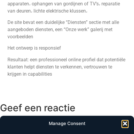
apparaten، ophangen van gordijnen of TV’s، reparatie
van deuren، lichte elektrische klussen،
De site bevat een duidelijke “Diensten” sectie met alle
aangeboden diensten, een “Onze werk” galerij met
voorbeelden
Het ontwerp is responsief
Resultaat: een professioneel online profiel dat potentiële
klanten helpt diensten te verkennen, vertrouwen te
krijgen in capabilities
Geef een reactie
Je e-mailadres wordt niet gepubliceerd.
Vereiste velden
Manage Consent
zijn gemarkeerd met
*